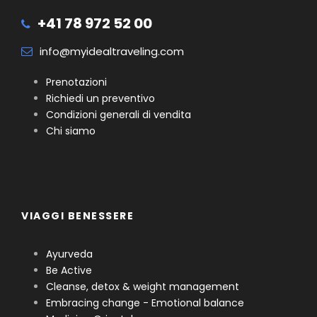
+41 78 972 52 00
info@myidealtraveling.com
Prenotazioni
Richiedi un preventivo
Condizioni generali di vendita
Chi siamo
VIAGGI BENESSERE
Ayurveda
Be Active
Cleanse, detox & weight management
Embracing change - Emotional balance