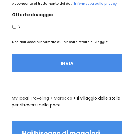
Acconsento al trattamento dei dati.
Informativa sulla privacy
Offerte di viaggio
Si
Desideri essere informato sulle nostre offerte di viaggio?
My Ideal Traveling
>
Marocco
>
Il villaggio delle stelle
per ritrovarsi nella pace
Hai bisogno di maggiori