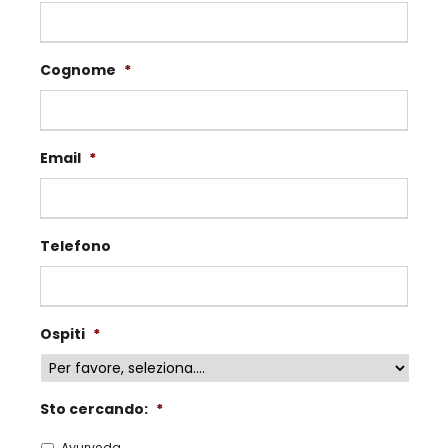
Cognome
*
Email
*
Telefono
Ospiti
*
Sto cercando:
*
Ayurveda