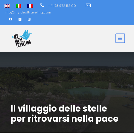
+41 78 972 52 00
info@myidealtraveling.com
Il villaggio delle stelle
per ritrovarsi nella pace