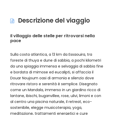
Descrizione del viaggio
Il villaggio delle stelle per ritrovarsi nella
pace
Sulla costa atlantica, a 13 km da Essaouira, tra
foreste di thuya e dune di sabbia, a pochi kilometri
da una spiaggia immensa e selvaggia di sabbia fine
e bordata di mimose ed eucalipti, si affaccia il
Douar Noujoum oasi di armonia e silenzio dove
ritrovare ristoro e serenità è semplice. Disegnato
come un Mandala, immerso in un giardino ricco di
lantane, ibischi, buganvillee, rose, ulivi, limoni e con
al centro una piscina naturale, il retreat, eco-
sostenibile, elegge musicoterapia, yoga,
meditazione, trattamenti energetici e cure