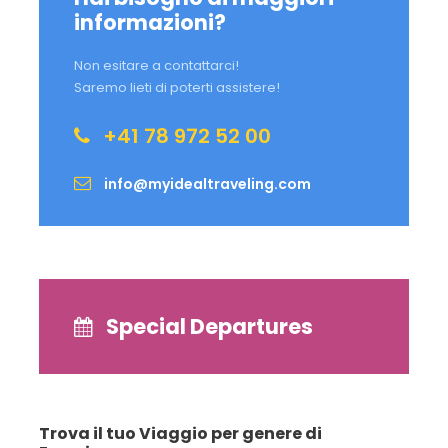
informazioni?
Non esitare a contattarci!
Saremo lieti di poterti assistere!
+41 78 972 52 00
info@myidealtraveling.com
Special Departures
Trova il tuo Viaggio per genere di